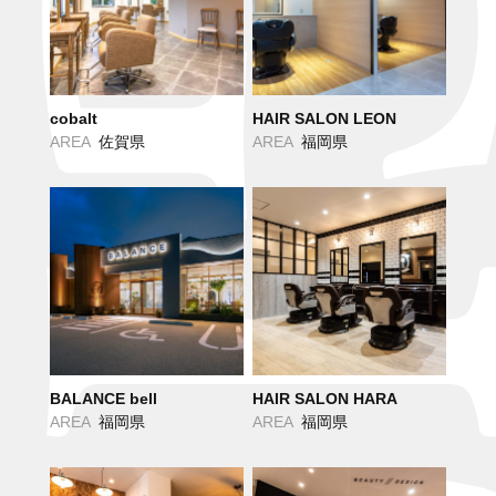
cobalt
HAIR SALON LEON
AREA
佐賀県
AREA
福岡県
BALANCE bell
HAIR SALON HARA
AREA
福岡県
AREA
福岡県