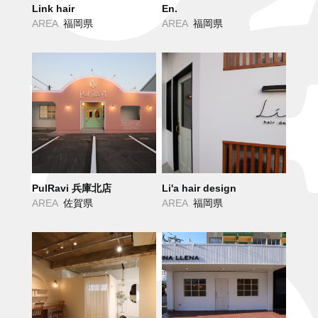
Link hair
En.
AREA
福岡県
AREA
福岡県
PulRavi 兵庫北店
Li'a hair design
AREA
佐賀県
AREA
福岡県