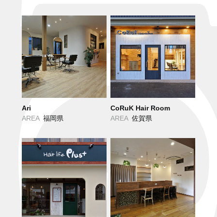
Ari
CoRuK Hair Room
AREA
福岡県
AREA
佐賀県