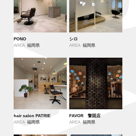
PONO
シロ
AREA
福岡県
AREA
福岡県
hair salon PATRIE
FAVOR 警固店
AREA
福岡県
AREA
福岡県