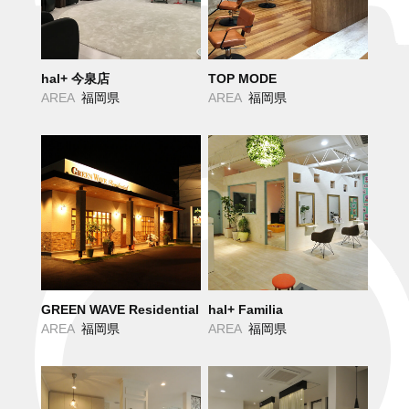
hal+ 今泉店
TOP MODE
AREA
福岡県
AREA
福岡県
GREEN WAVE Residential
hal+ Familia
AREA
福岡県
AREA
福岡県