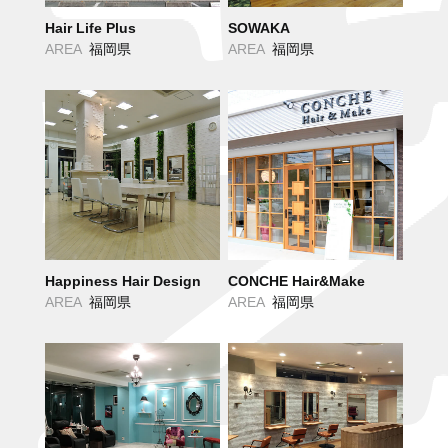
Hair Life Plus
SOWAKA
AREA
福岡県
AREA
福岡県
Happiness Hair Design
CONCHE Hair&Make
AREA
福岡県
AREA
福岡県