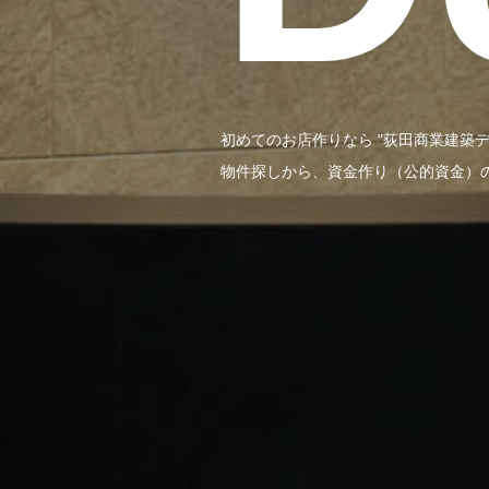
初めてのお店作りなら "荻田商業建築デ
物件探しから、資金作り（公的資金）