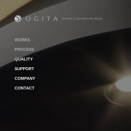
WORKS
PROCESS
QUALITY
SUPPORT
COMPANY
CONTACT