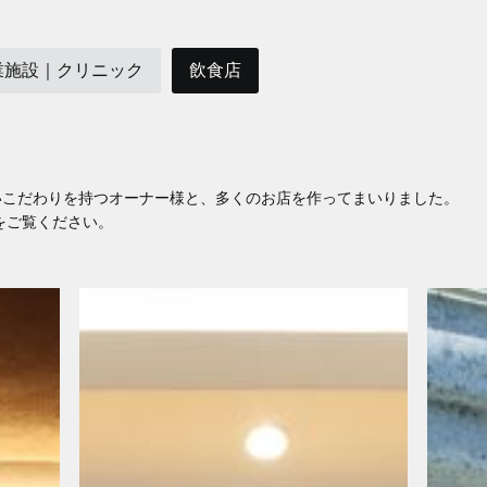
業施設｜クリニック
飲食店
いこだわりを持つオーナー様と、多くのお店を作ってまいりました。
をご覧ください。