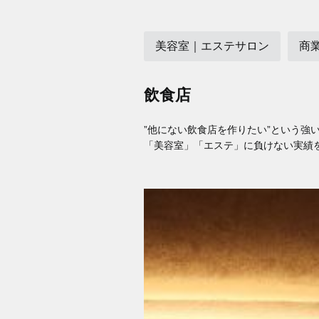
美容室｜エステサロン
商
飲食店
”他にない飲食店を作りたい”という強
「美容室」「エステ」に負けない実績