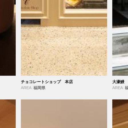
チョコレートショップ 本店
大濠鰻
AREA
福岡県
AREA