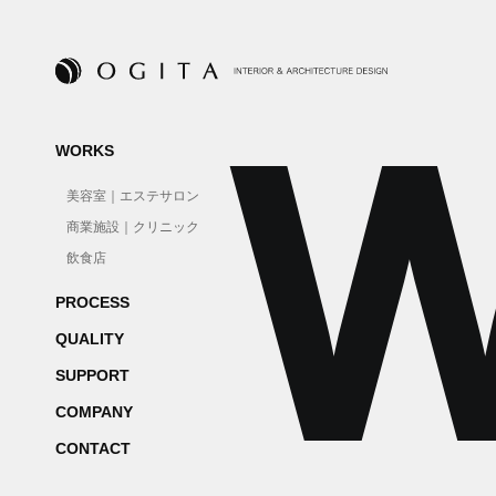
W
WORKS
美容室｜
エステサロン
商業施設｜
クリニック
飲食店
PROCESS
QUALITY
SUPPORT
COMPANY
CONTACT