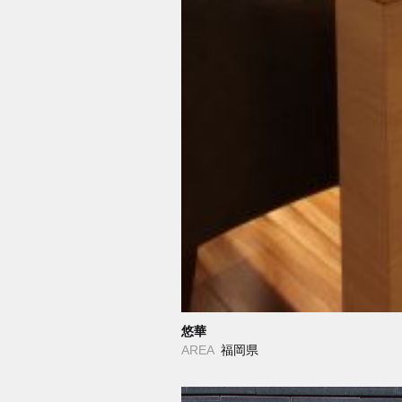
悠華
AREA
福岡県