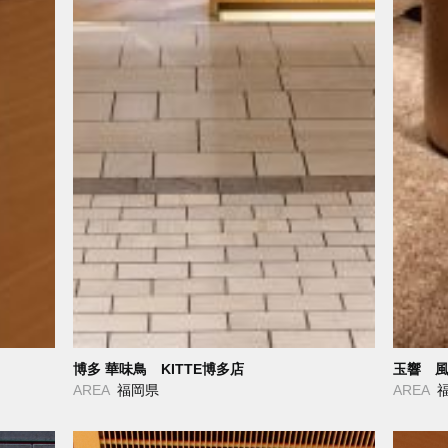
博多 華味鳥 KITTE博多店
玉響 
AREA
福岡県
AREA