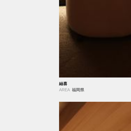
紬喜
AREA
福岡県